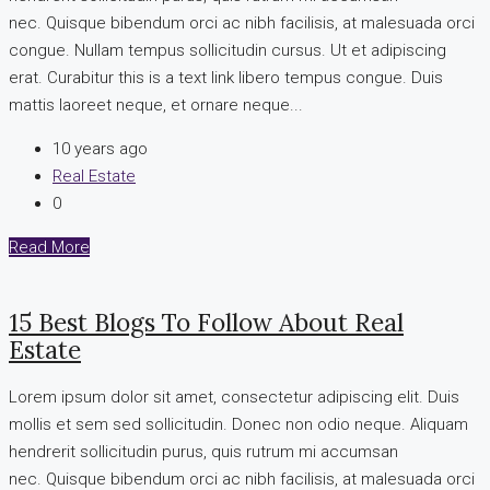
nec. Quisque bibendum orci ac nibh facilisis, at malesuada orci
congue. Nullam tempus sollicitudin cursus. Ut et adipiscing
erat. Curabitur this is a text link libero tempus congue. Duis
mattis laoreet neque, et ornare neque...
10 years ago
Real Estate
0
Read More
15 Best Blogs To Follow About Real
Estate
Lorem ipsum dolor sit amet, consectetur adipiscing elit. Duis
mollis et sem sed sollicitudin. Donec non odio neque. Aliquam
hendrerit sollicitudin purus, quis rutrum mi accumsan
nec. Quisque bibendum orci ac nibh facilisis, at malesuada orci