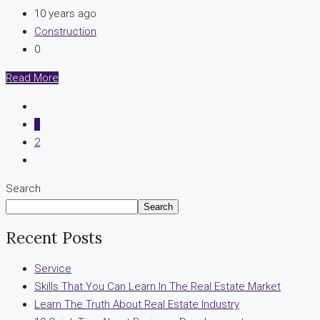
10 years ago
Construction
0
Read More
1
2
Search
Search
Recent Posts
Service
Skills That You Can Learn In The Real Estate Market
Learn The Truth About Real Estate Industry