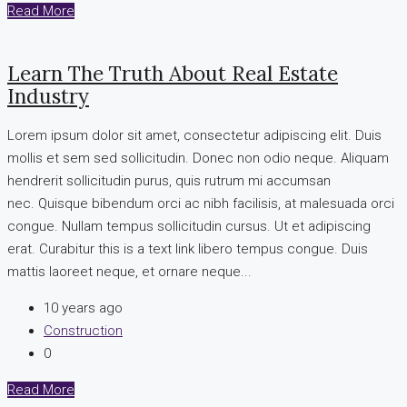
Read More
Learn The Truth About Real Estate
Industry
Lorem ipsum dolor sit amet, consectetur adipiscing elit. Duis
mollis et sem sed sollicitudin. Donec non odio neque. Aliquam
hendrerit sollicitudin purus, quis rutrum mi accumsan
nec. Quisque bibendum orci ac nibh facilisis, at malesuada orci
congue. Nullam tempus sollicitudin cursus. Ut et adipiscing
erat. Curabitur this is a text link libero tempus congue. Duis
mattis laoreet neque, et ornare neque...
10 years ago
Construction
0
Read More