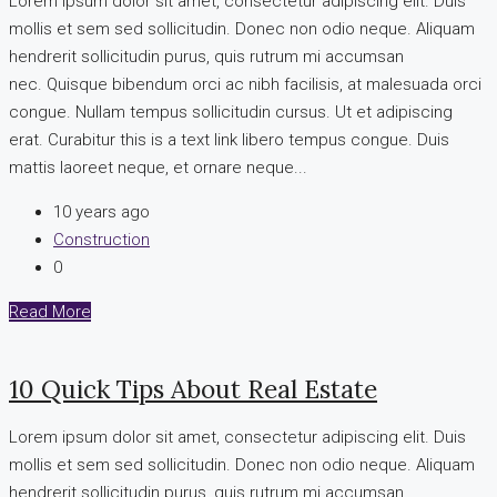
Lorem ipsum dolor sit amet, consectetur adipiscing elit. Duis
mollis et sem sed sollicitudin. Donec non odio neque. Aliquam
hendrerit sollicitudin purus, quis rutrum mi accumsan
nec. Quisque bibendum orci ac nibh facilisis, at malesuada orci
congue. Nullam tempus sollicitudin cursus. Ut et adipiscing
erat. Curabitur this is a text link libero tempus congue. Duis
mattis laoreet neque, et ornare neque...
10 years ago
Construction
0
Read More
10 Quick Tips About Real Estate
Lorem ipsum dolor sit amet, consectetur adipiscing elit. Duis
mollis et sem sed sollicitudin. Donec non odio neque. Aliquam
hendrerit sollicitudin purus, quis rutrum mi accumsan