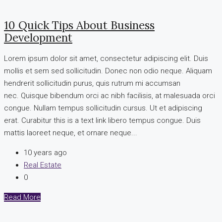
10 Quick Tips About Business
Development
Lorem ipsum dolor sit amet, consectetur adipiscing elit. Duis
mollis et sem sed sollicitudin. Donec non odio neque. Aliquam
hendrerit sollicitudin purus, quis rutrum mi accumsan
nec. Quisque bibendum orci ac nibh facilisis, at malesuada orci
congue. Nullam tempus sollicitudin cursus. Ut et adipiscing
erat. Curabitur this is a text link libero tempus congue. Duis
mattis laoreet neque, et ornare neque...
10 years ago
Real Estate
0
Read More