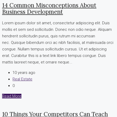
14 Common Misconceptions About
Business Development
Lorem ipsum dolor sit amet, consectetur adipiscing elit. Duis
mollis et sem sed sollicitudin. Donec non odio neque. Aliquam
hendrerit sollicitudin purus, quis rutrum mi accumsan
nec. Quisque bibendum orci ac nibh facilisis, at malesuada orci
congue. Nullam tempus sollicitudin cursus. Ut et adipiscing
erat. Curabitur this is a text link libero tempus congue. Duis
mattis laoreet neque, et ornare neque...
10 years ago
Real Estate
0
Read More
10 Things Your Competitors Can Teach