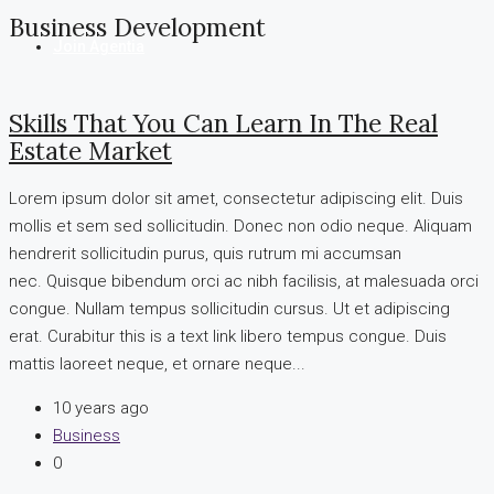
Business Development
Join Agentia
Skills That You Can Learn In The Real
Estate Market
Lorem ipsum dolor sit amet, consectetur adipiscing elit. Duis
mollis et sem sed sollicitudin. Donec non odio neque. Aliquam
hendrerit sollicitudin purus, quis rutrum mi accumsan
nec. Quisque bibendum orci ac nibh facilisis, at malesuada orci
congue. Nullam tempus sollicitudin cursus. Ut et adipiscing
erat. Curabitur this is a text link libero tempus congue. Duis
mattis laoreet neque, et ornare neque...
10 years ago
Business
0