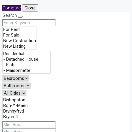
Compare
Close
Search