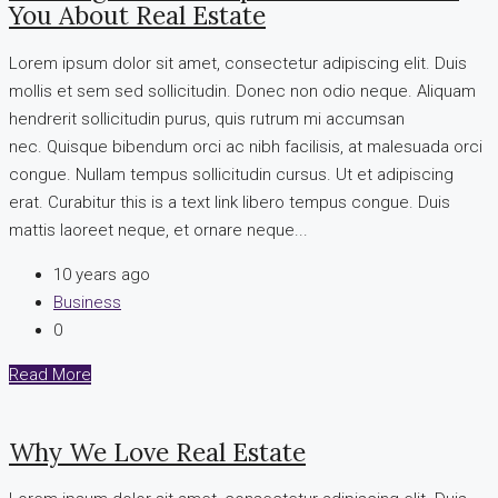
You About Real Estate
Lorem ipsum dolor sit amet, consectetur adipiscing elit. Duis
mollis et sem sed sollicitudin. Donec non odio neque. Aliquam
hendrerit sollicitudin purus, quis rutrum mi accumsan
nec. Quisque bibendum orci ac nibh facilisis, at malesuada orci
congue. Nullam tempus sollicitudin cursus. Ut et adipiscing
erat. Curabitur this is a text link libero tempus congue. Duis
mattis laoreet neque, et ornare neque...
10 years ago
Business
0
Read More
Why We Love Real Estate